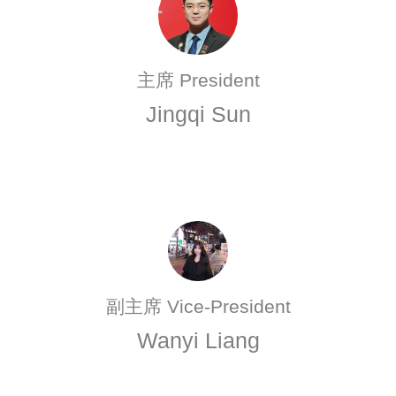
主席 President
Jingqi Sun
副主席 Vice-President
Wanyi Liang