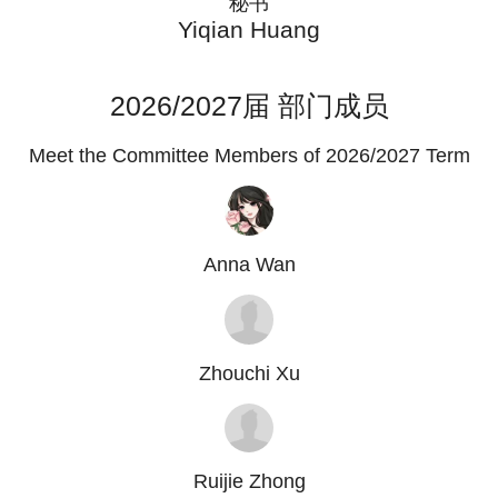
秘书
Yiqian Huang
2026/2027届 部门成员
Meet the Committee Members of 2026/2027 Term
Anna Wan
Zhouchi Xu
Ruijie Zhong