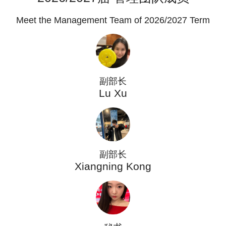
Meet the Management Team of 2026/2027 Term
副部长
Lu Xu
副部长
Xiangning Kong