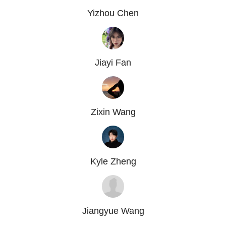
Yizhou Chen
Jiayi Fan
Zixin Wang
Kyle Zheng
Jiangyue Wang