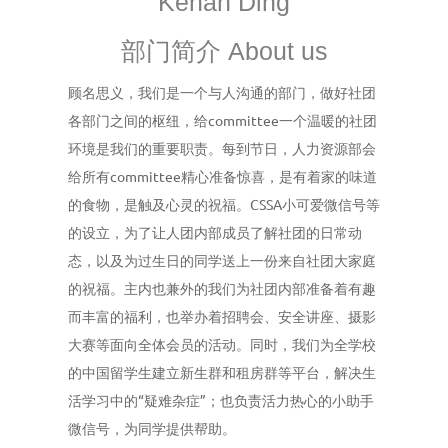
Kehan Ding
部门简介 About us
顾名思义，我们是一个与人沟通的部门，做好社团
各部门之间的枢纽，给committee一个温暖的社团
环境是我们的重要职责。每到节日，人力资源部会
给所有committee精心准备惊喜，是有着家的味道
的食物，是触及心灵的祝福。CSSA小可爱微信号等
的设立，为了让人团内部成员了解社团的日常动
态，以及为过生日的同学送上一份来自社团大家庭
的祝福。主内也兼外的我们为社团内部准备着有趣
而丰富的福利，也举办着招聘会、安全讲座、摄影
大赛等面向全体会员的活动。同时，我们为全学校
的中国留学生建立新生群和租房群等平台，解决生
活学习中的“疑难杂症”；也负责活力热心的小助手
微信号，为同学提供帮助。