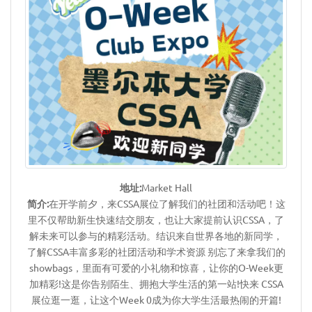
地址:
Market Hall
简介:
在开学前夕，来CSSA展位了解我们的社团和活动吧！这
里不仅帮助新生快速结交朋友，也让大家提前认识CSSA，了
解未来可以参与的精彩活动。结识来自世界各地的新同学，
了解CSSA丰富多彩的社团活动和学术资源 别忘了来拿我们的
showbags，里面有可爱的小礼物和惊喜，让你的O-Week更
加精彩!这是你告别陌生、拥抱大学生活的第一站!快来 CSSA
展位逛一逛，让这个Week 0成为你大学生活最热闹的开篇!